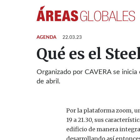
AGENDA
22.03.23
Qué es el Ste
Organizado por CAVERA se inicia el
de abril.
Por la plataforma zoom, un
19 a 21.30, sus característ
edificio de manera integra
desarrollando así entonces