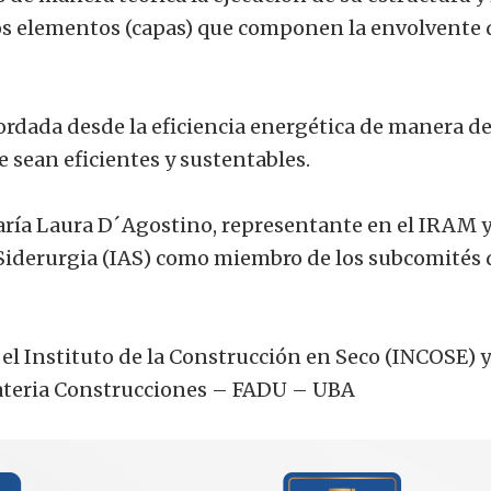
tos elementos (capas) que componen la envolvente 
ordada desde la eficiencia energética de manera d
e sean eficientes y sustentables.
María Laura D´Agostino, representante en el IRAM 
 Siderurgia (IAS) como miembro de los subcomités 
el Instituto de la Construcción en Seco (INCOSE) y
materia Construcciones – FADU – UBA