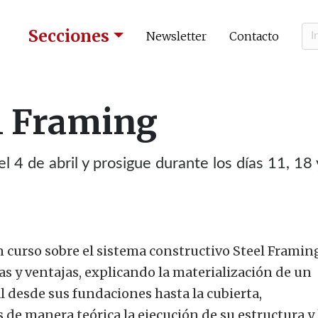
Secciones
Newsletter
Contacto
el Framing
 4 de abril y prosigue durante los días 11, 18
 curso sobre el sistema constructivo Steel Framing
icas y ventajas, explicando la materialización de un
l desde sus fundaciones hasta la cubierta,
 de manera teórica la ejecución de su estructura y 