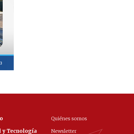
co
Quiénes somos
d y Tecnología
Newsletter