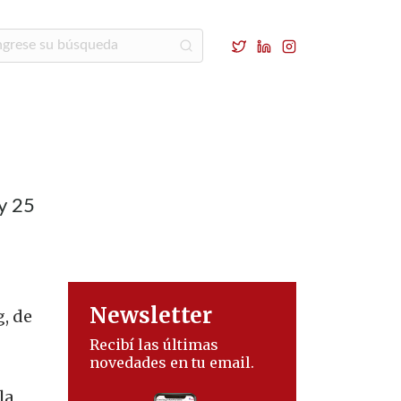
 y 25
Newsletter
, de
Recibí las últimas
novedades en tu email.
la