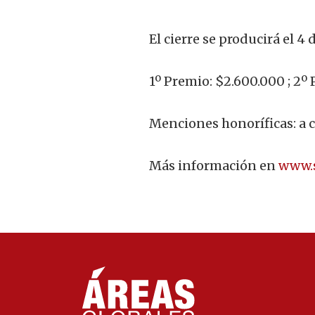
El cierre se producirá el 4 
1º Premio: $2.600.000 ; 2º
Menciones honoríficas: a c
Más información en
www.s