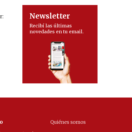
Newsletter
r:
Recibí las últimas
novedades en tu email.
co
Quiénes somos