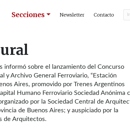
Secciones
Newsletter
Contacto
tural
s informó sobre el lanzamiento del Concurso
al y Archivo General Ferroviario, “Estación
enos Aires, promovido por Trenes Argentinos
Capital Humano Ferroviario Sociedad Anónima 
 organizado por la Sociedad Central de Arquitec
ovincia de Buenos Aires; y auspiciado por la
 de Arquitectos.