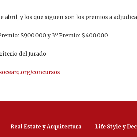
de abril, y los que siguen son los premios a adjudica
 Premio: $900.000 y 3º Premio: $400.000
riterio del Jurado
ocearq.org/concursos
Real Estate y Arquitectura
Life Style y De