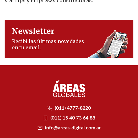
startups y empresas constructoras.
Newsletter
Recibí las últimas novedades
en tu email.
(011) 4777-8220
(011) 15 40 73 64 88
info@areas-digital.com.ar