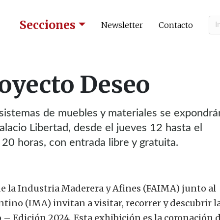
Secciones
Newsletter
Contacto
oyecto Deseo
 sistemas de muebles y materiales se expondrá
alacio Libertad, desde el jueves 12 hasta el
0 horas, con entrada libre y gratuita.
e la Industria Maderera y Afines (FAIMA) junto al
ino (IMA) invitan a visitar, recorrer y descubrir l
– Edición 2024. Esta exhibición es la coronación 