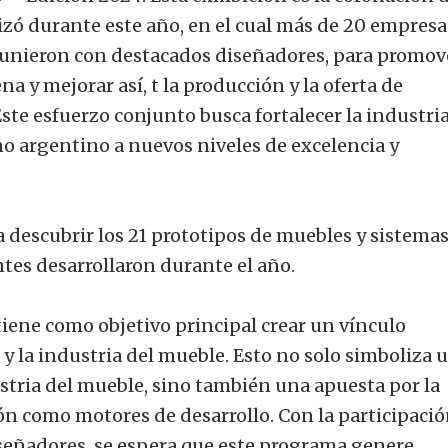
lizó durante este año, en el cual más de 20 empresa
 unieron con destacados diseñadores, para promove
a y mejorar así, t la producción y la oferta de
ste esfuerzo conjunto busca fortalecer la industria
o argentino a nuevos niveles de excelencia y
 descubrir los 21 prototipos de muebles y sistemas
tes desarrollaron durante el año.
iene como objetivo principal crear un vínculo
 y la industria del mueble. Esto no solo simboliza 
stria del mueble, sino también una apuesta por la
ión como motores de desarrollo. Con la participaci
iseñadores, se espera que este programa genere