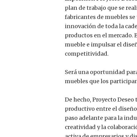
plan de trabajo que se rea
fabricantes de muebles se
innovación de toda la caden
productos en el mercado. E
mueble e impulsar el diseñ
competitividad.
Será una oportunidad para
muebles que los participan
De hecho, Proyecto Deseo t
productivo entre el diseño
paso adelante para la indu
creatividad y la colaborac
activa de empresarios y d