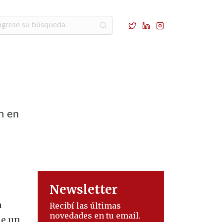
n en
Newsletter
a
Recibí las últimas
novedades en tu email.
de un