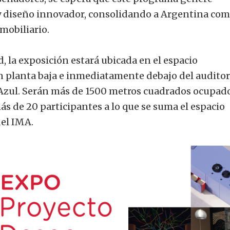
 y diseño innovador, consolidando a Argentina co
mobiliario.
d, la exposición estará ubicada en el espacio
 planta baja e inmediatamente debajo del auditor
Azul. Serán más de 1500 metros cuadrados ocupad
más de 20 participantes a lo que se suma el espacio
del IMA.