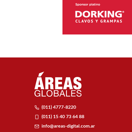
(011) 4777-8220
(011) 15 40 73 64 88
info@areas-digital.com.ar