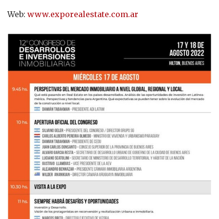
Web:
www.exporealestate.com.ar