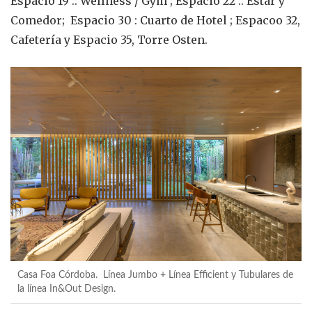
Espacio 19 :: Wellness / Gym ; Espacio 22 :: Estar y
Comedor; Espacio 30 : Cuarto de Hotel ; Espacoo 32,
Cafetería y Espacio 35, Torre Osten.
Casa Foa Córdoba. Línea Jumbo + Línea Efficient y Tubulares de
la línea In&Out Design.