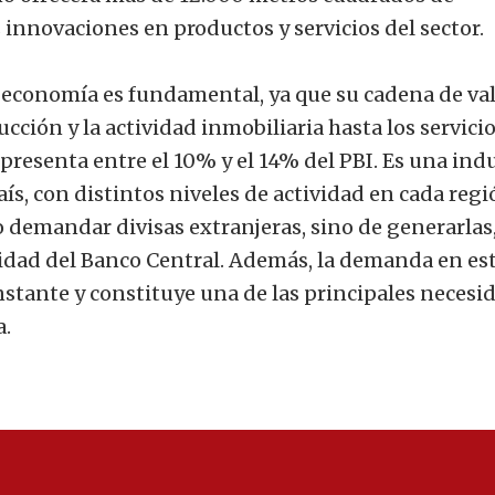
 innovaciones en productos y servicios del sector.
a economía es fundamental, ya que su cadena de val
cción y la actividad inmobiliaria hasta los servicio
epresenta entre el 10% y el 14% del PBI. Es una ind
ís, con distintos niveles de actividad en cada regi
o demandar divisas extranjeras, sino de generarlas,
lidad del Banco Central. Además, la demanda en es
stante y constituye una de las principales necesi
a.