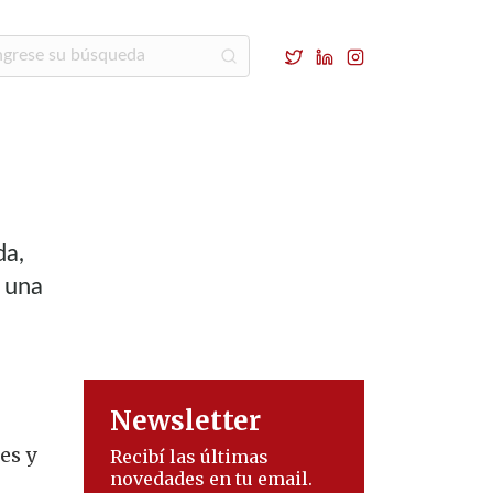
da,
á una
Newsletter
es y
Recibí las últimas
novedades en tu email.