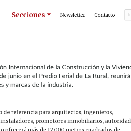
Secciones
Newsletter
Contacto
n Internacional de la Construcción y la Vivien
de junio en el Predio Ferial de La Rural, reunir
s y marcas de la industria.
de referencia para arquitectos, ingenieros,
instaladores, promotores inmobiliarios, autoridad
año ofrecerá más de 12.000 metros cuadrados de