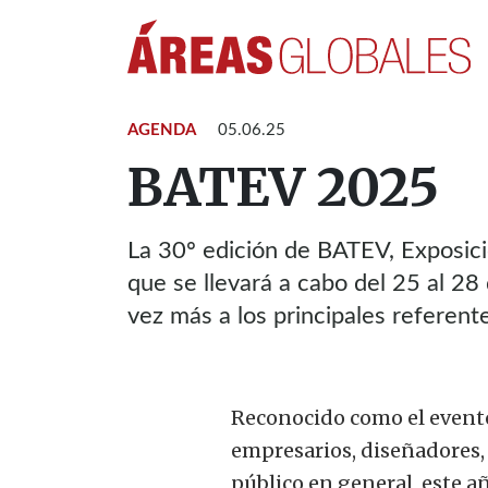
AGENDA
05.06.25
BATEV 2025
La 30º edición de BATEV, Exposició
que se llevará a cabo del 25 al 28 
vez más a los principales referente
Reconocido como el evento 
empresarios, diseñadores, 
público en general, este 