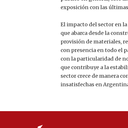
exposición con las últimas
El impacto del sector en l
que abarca desde la constru
provisión de materiales, r
con presencia en todo el pa
con la particularidad de n
que contribuye a la estabi
sector crece de manera con
insatisfechas en Argentin