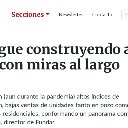
Secciones
Newsletter
Contacto
igue construyendo 
con miras al largo
an (aun durante la pandemia) altos índices de
n, bajas ventas de unidades tanto en pozo com
es residenciales, conformando un panorama con
, director de Fundar.