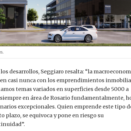
s.
e los desarrollos, Seggiaro resalta: “la macroeconom
iden casi nunca con los emprendimientos inmobilia
damos temas variados en superficies desde 5000 a
, siempre en área de Rosario fundamentalmente, h
enarios excepcionales. Quien emprende este tipo d
to plazo, se equivoca y pone en riesgo su
inuidad”.