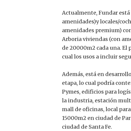
Actualmente, Fundar está d
amenidades)y locales/coch
amenidades premium) con 
Arboria viviendas (con a
de 20000m2 cada una. El 
cual los usos a incluir s
Además, está en desarroll
etapa, lo cual podría conte
Pymes, edificios para log
la industria, estación mul
mall de oficinas, local pa
15000m2 en ciudad de Par
ciudad de Santa Fe.