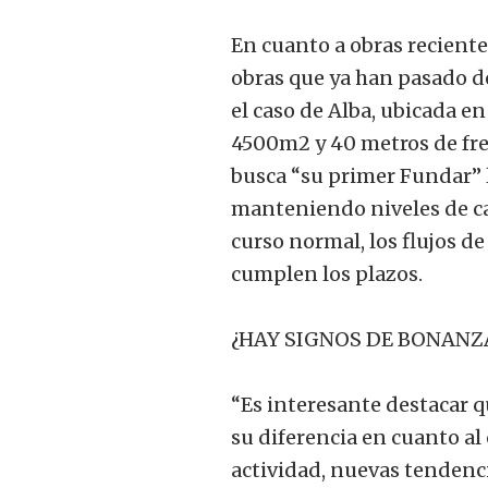
En cuanto a obras recient
obras que ya han pasado de
el caso de Alba, ubicada en
4500m2 y 40 metros de fren
busca “su primer Fundar” l
manteniendo niveles de cal
curso normal, los flujos d
cumplen los plazos.
¿HAY SIGNOS DE BONANZ
“Es interesante destacar qu
su diferencia en cuanto a
actividad, nuevas tendencia