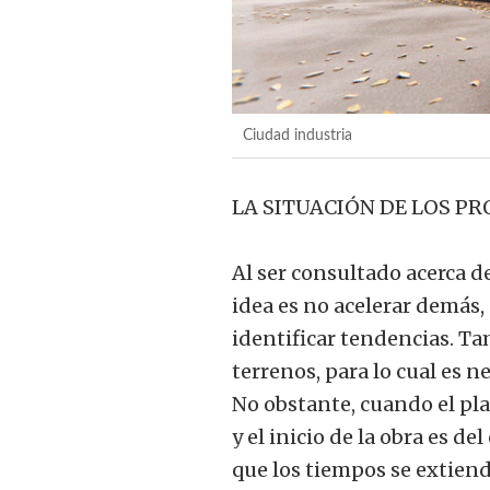
Ciudad industria
LA SITUACIÓN DE LOS P
Al ser consultado acerca d
idea es no acelerar demás,
identificar tendencias. T
terrenos, para lo cual es 
No obstante, cuando el pl
y el inicio de la obra es d
que los tiempos se extiend