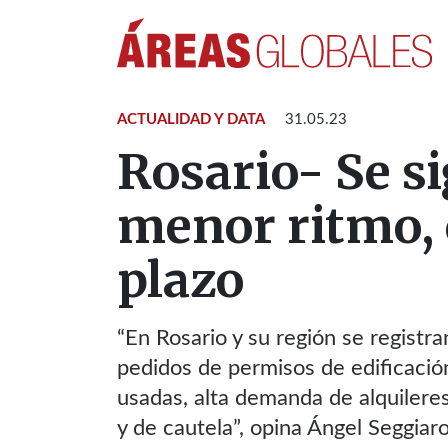
ACTUALIDAD Y DATA
31.05.23
Rosario- Se s
menor ritmo, 
plazo
“En Rosario y su región se registr
pedidos de permisos de edificació
usadas, alta demanda de alquiler
y de cautela”, opina Ángel Seggiaro