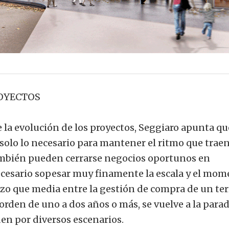
ROYECTOS
e la evolución de los proyectos, Seggiaro apunta qu
 solo lo necesario para mantener el ritmo que traen
ambién pueden cerrarse negocios oportunos en
necesario sopesar muy finamente la escala y el mom
azo que media entre la gestión de compra de un te
el orden de uno a dos años o más, se vuelve a la para
en por diversos escenarios.