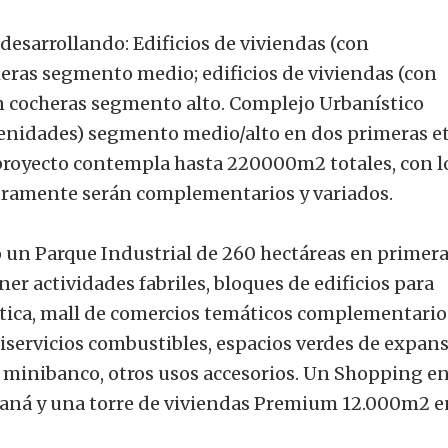
esarrollando: Edificios de viviendas (con
eras segmento medio; edificios de viviendas (con
cocheras segmento alto. Complejo Urbanístico
menidades) segmento medio/alto en dos primeras e
proyecto contempla hasta 220000m2 totales, con l
eguramente serán complementarios y variados.
o un Parque Industrial de 260 hectáreas en primer
ner actividades fabriles, bloques de edificios para
ística, mall de comercios temáticos complementario
tiservicios combustibles, espacios verdes de expans
ra minibanco, otros usos accesorios. Un Shopping e
aná y una torre de viviendas Premium 12.000m2 e