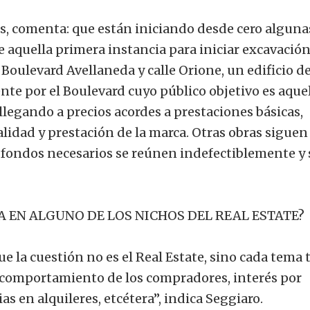
es, comenta: que están iniciando desde cero alguna
 aquella primera instancia para iniciar excavación
 Boulevard Avellaneda y calle Orione, un edificio d
te por el Boulevard cuyo público objetivo es aque
legando a precios acordes a prestaciones básicas,
idad y prestación de la marca. Otras obras siguen
e fondos necesarios se reúnen indefectiblemente y 
A EN ALGUNO DE LOS NICHOS DEL REAL ESTATE?
e la cuestión no es el Real Estate, sino cada tema 
l comportamiento de los compradores, interés por
s en alquileres, etcétera”, indica Seggiaro.