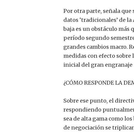
Por otra parte, señala que s
datos ‘tradicionales’ de l
baja es un obstáculo más qu
período segundo semestre
grandes cambios macro. Re
medidas con efecto sobre la
inicial del gran engranaje 
¿CÓMO RESPONDE LA DE
Sobre ese punto, el direct
respondiendo puntualmen
sea de alta gama como los 
de negociación se triplica