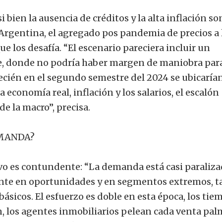
i bien la ausencia de créditos y la alta inflación so
a Argentina, el agregado pos pandemia de precios a 
e los desafía. “El escenario pareciera incluir un
, donde no podría haber margen de maniobra par
cién en el segundo semestre del 2024 se ubicaría
 economía real, inflación y los salarios, el escalón
de la macro”, precisa.
MANDA?
ivo es contundente: “La demanda está casi paraliza
te en oportunidades y en segmentos extremos, t
básicos. El esfuerzo es doble en esta época, los tie
n, los agentes inmobiliarios pelean cada venta pal