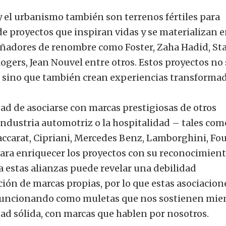
 y el urbanismo también son terrenos fértiles para
de proyectos que inspiran vidas y se materializan e
señadores de renombre como Foster, Zaha Hadid, Sta
Rogers, Jean Nouvel entre otros. Estos proyectos no
o, sino que también crean experiencias transformad
dad de asociarse con marcas prestigiosas de otros
industria automotriz o la hospitalidad – tales com
accarat, Cipriani, Mercedes Benz, Lamborghini, Fo
para enriquecer los proyectos con su reconocimien
 a estas alianzas puede revelar una debilidad
ión de marcas propias, por lo que estas asociacion
 funcionando como muletas que nos sostienen mie
ad sólida, con marcas que hablen por nosotros.