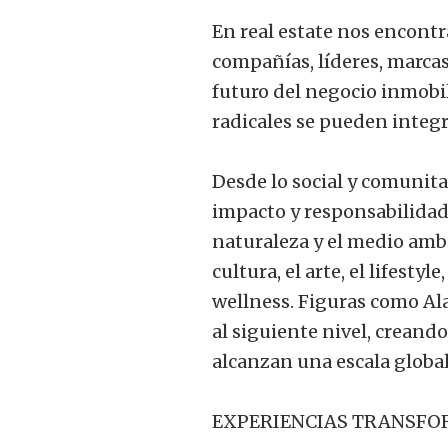
En real estate nos encont
compañías, líderes, marca
futuro del negocio inmobil
radicales se pueden integr
Desde lo social y comunita
impacto y responsabilidad 
naturaleza y el medio amb
cultura, el arte, el lifesty
wellness. Figuras como Al
al siguiente nivel, creando
alcanzan una escala global
EXPERIENCIAS TRANSF