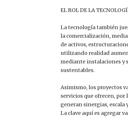
EL ROL DE LA TECNOLOG
La tecnología también jueg
la comercialización, media
de activos, estructuracione
utilizando realidad aument
mediante instalaciones y 
sustentables.
Asimismo, los proyectos v
servicios que ofrecen, por 
generan sinergias, escala
La clave aquí es agregar v