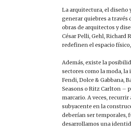
La arquitectura, el diseño
generar quiebres a través 
obras de arquitectos y di
César Pelli, Gehl, Richard 
redefinen el espacio físic
Además, existe la posibili
sectores como la moda, la 
Fendi, Dolce & Gabbana, B
Seasons o Ritz Carlton – 
marcario. A veces, recurrir
subyacente en la construcc
deberían ser temporales,
desarrollamos una identid