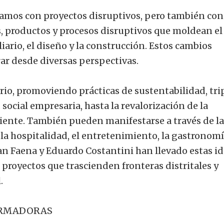
ramos con proyectos disruptivos, pero también con
s, productos y procesos disruptivos que moldean el
iario, el diseño y la construcción. Estos cambios
ar desde diversas perspectivas.
rio, promoviendo prácticas de sustentabilidad, tri
social empresaria, hasta la revalorización de la
iente. También pueden manifestarse a través de la
le, la hospitalidad, el entretenimiento, la gastronomí
an Faena y Eduardo Costantini han llevado estas i
 proyectos que trascienden fronteras distritales y
.
ORMADORAS