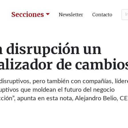
Secciones
Newsletter
Contacto
La disrupción un
alizador de cambio
sruptivos, pero también con compañías, líder
uptivos que moldean el futuro del negocio
ucción”, apunta en esta nota, Alejandro Belio, C