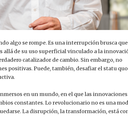
do algo se rompe. Es una interrupción brusca que
 allá de su uso superficial vinculado a la innovació
erdadero catalizador de cambio. Sin embargo, no
s positivas. Puede, también, desafiar el statu quo
ctiva.
 inmersos en un mundo, en el que las innovaciones
bios constantes. Lo revolucionario no es una mo
quedarse. La disrupción, la transformación, está co