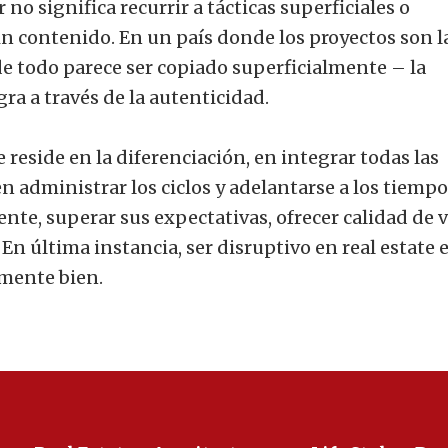
no significa recurrir a tácticas superficiales o
sin contenido. En un país donde los proyectos son 
nde todo parece ser copiado superficialmente – la
ra a través de la autenticidad.
e reside en la diferenciación, en integrar todas las
n administrar los ciclos y adelantarse a los tiempo
iente, superar sus expectativas, ofrecer calidad de v
n última instancia, ser disruptivo en real estate 
emente bien.