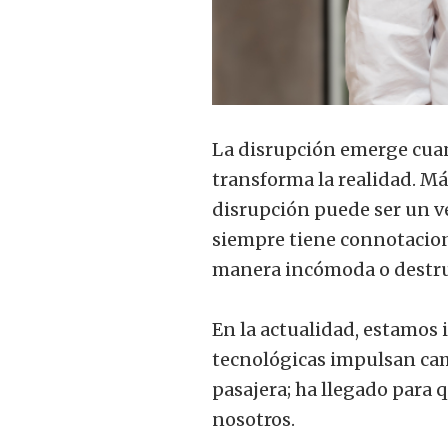
La disrupción emerge cuan
transforma la realidad. Más
disrupción puede ser un v
siempre tiene connotacione
manera incómoda o destru
En la actualidad, estamos
tecnológicas impulsan cam
pasajera; ha llegado para 
nosotros.