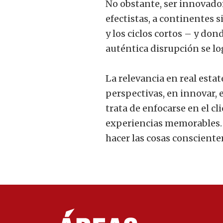
No obstante, ser innovador 
efectistas, a continentes 
y los ciclos cortos – y do
auténtica disrupción se log
La relevancia en real estat
perspectivas, en innovar, e
trata de enfocarse en el cl
experiencias memorables. E
hacer las cosas conscient