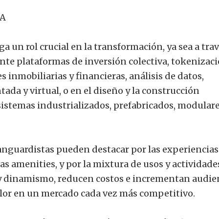
ÍA
a un rol crucial en la transformación, ya sea a tra
nte plataformas de inversión colectiva, tokenizac
s inmobiliarias y financieras, análisis de datos,
ada y virtual, o en el diseño y la construcción
sistemas industrializados, prefabricados, modulare
anguardistas pueden destacar por las experiencias
las amenities, y por la mixtura de usos y actividade
 y dinamismo, reducen costos e incrementan audien
alor en un mercado cada vez más competitivo.