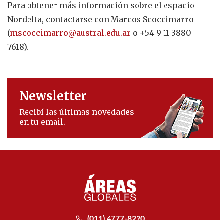
Para obtener más información sobre el espacio
Nordelta, contactarse con Marcos Scoccimarro
(
mscoccimarro@austral.edu.ar
o +54 9 11 3880-
7618).
Newsletter
Recibí las últimas novedades
en tu email.
(011) 4777-8220