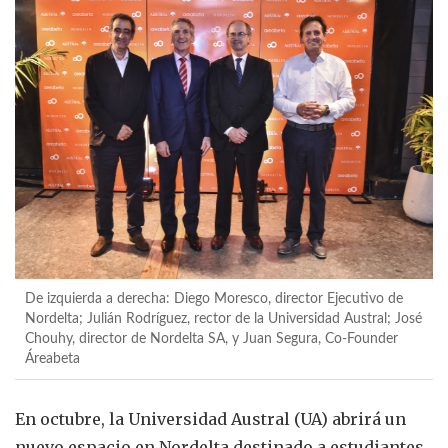
De izquierda a derecha: Diego Moresco, director Ejecutivo de
Nordelta; Julián Rodríguez, rector de la Universidad Austral; José
Chouhy, director de Nordelta SA, y Juan Segura, Co-Founder
Áreabeta
En octubre, la Universidad Austral (UA) abrirá un
nuevo espacio en Nordelta destinado a estudiantes