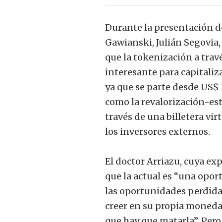
Durante la presentación d
Gawianski, Julián Segovia,
que la tokenización a trav
interesante para capitaliz
ya que se parte desde US$ 1
como la revalorización-es
través de una billetera vi
los inversores externos.
El doctor Arriazu, cuya e
que la actual es “una opo
las oportunidades perdida
creer en su propia moneda,
que hay que matarla”. Pero 