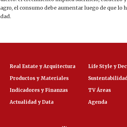
ilagro, el consumo debe aumentar luego de que lo 
idad.
Real Estate y Arquitectura
Life Style y De
Productos y Materiales
Sustentabilida
Indicadores y Finanzas
TV Áreas
Actualidad y Data
Agenda