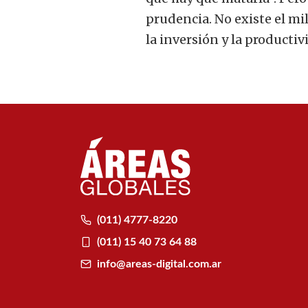
prudencia. No existe el m
la inversión y la productiv
(011) 4777-8220
(011) 15 40 73 64 88
info@areas-digital.com.ar