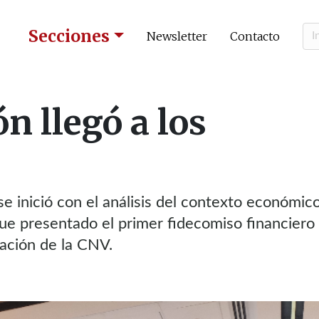
Secciones
Newsletter
Contacto
n llegó a los
e inició con el análisis del contexto económic
fue presentado el primer fidecomiso financiero
lación de la CNV.