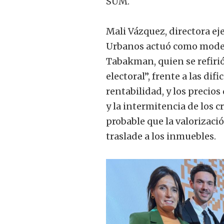
SUM.
Mali Vázquez, directora ej
Urbanos actuó como moder
Tabakman, quien se refirió
electoral”, frente a las dif
rentabilidad, y los precios
y la intermitencia de los 
probable que la valorizaci
traslade a los inmuebles.