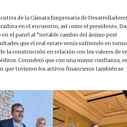
ecutiva de la Cámara Empresaria de Desarrolladore
adora en el encuentro, así como el presidente, D
 en el panel al “notable cambio del ánimo post
icultades que el real estate venía sufriendo en torno 
 de la construcción en relación con los valores de v
créditos. Consideró que con una mayor confianza, e
ón que tuvieron los activos financieros también se