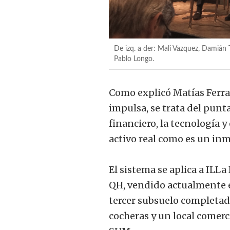
De izq. a der: Mali Vazquez, Damián 
Pablo Longo.
Como explicó Matías Ferrar
impulsa, se trata del punt
financiero, la tecnología y
activo real como es un in
El sistema se aplica a ILL
QH, vendido actualmente e
tercer subsuelo completad
cocheras y un local comerc