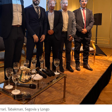
errari, Tabakman, Segovia y Longo