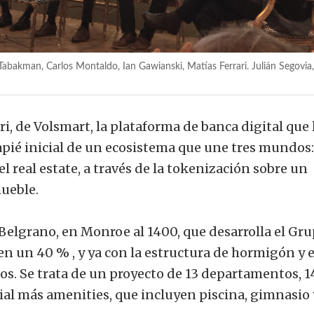
Tabakman, Carlos Montaldo, Ian Gawianski, Matías Ferrari. Julián Segovia,
i, de Volsmart, la plataforma de banca digital que 
apié inicial de un ecosistema que une tres mundos:
 el real estate, a través de la tokenización sobre un
mueble.
a Belgrano, en Monroe al 1400, que desarrolla el Gr
n un 40 % , y ya con la estructura de hormigón y e
os. Se trata de un proyecto de 13 departamentos, 1
ial más amenities, que incluyen piscina, gimnasio 