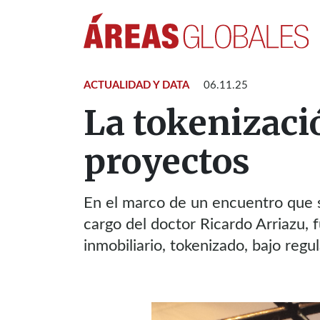
ACTUALIDAD Y DATA
06.11.25
La tokenizació
proyectos
En el marco de un encuentro que s
cargo del doctor Ricardo Arriazu, 
inmobiliario, tokenizado, bajo regu