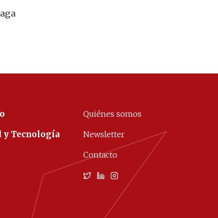
haga
co
Quiénes somos
d y Tecnología
Newsletter
Contacto