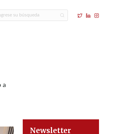
o a
Newsletter