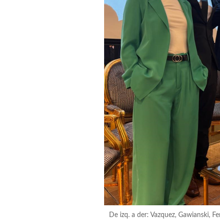
De izq. a der: Vazquez, Gawianski, F