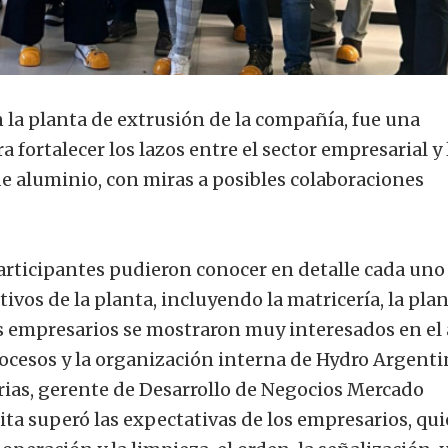
en la planta de extrusión de la compañía, fue una
fortalecer los lazos entre el sector empresarial y 
de aluminio, con miras a posibles colaboraciones
participantes pudieron conocer en detalle cada uno
vos de la planta, incluyendo la matricería, la pla
s empresarios se mostraron muy interesados en el 
rocesos y la organización interna de Hydro Argenti
rias, gerente de Desarrollo de Negocios Mercado
sita superó las expectativas de los empresarios, qu