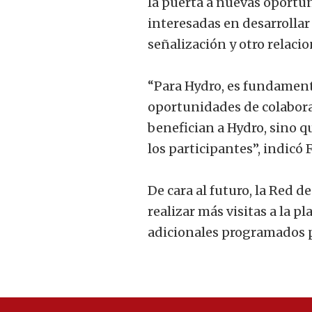
la puerta a nuevas oportu
interesadas en desarrollar
señalización y otro relacio
“Para Hydro, es fundament
oportunidades de colabora
benefician a Hydro, sino 
los participantes”, indicó 
De cara al futuro, la Red 
realizar más visitas a la 
adicionales programados p