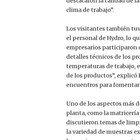
destacaron la calidad de la 
clima de trabajo”.
Los visitantes también tu
el personal de Hydro, lo q
empresarios participaron 
detalles técnicos de los pr
temperaturas de trabajo, el
de los productos”, explicó 
encuentros para fomentar 
Uno de los aspectos más de
planta, como la matricería
discutieron temas de limpi
la variedad de muestras e