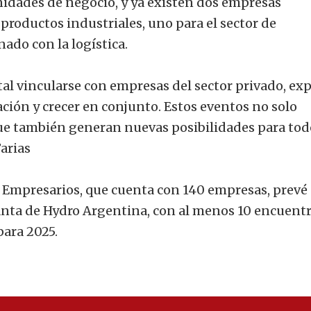
nidades de negocio, y ya existen dos empresas
 productos industriales, uno para el sector de
nado con la logística.
al vincularse con empresas del sector privado, exp
ción y crecer en conjunto. Estos eventos no solo
que también generan nuevas posibilidades para tod
Farias
de Empresarios, que cuenta con 140 empresas, prevé
planta de Hydro Argentina, con al menos 10 encuent
ara 2025.