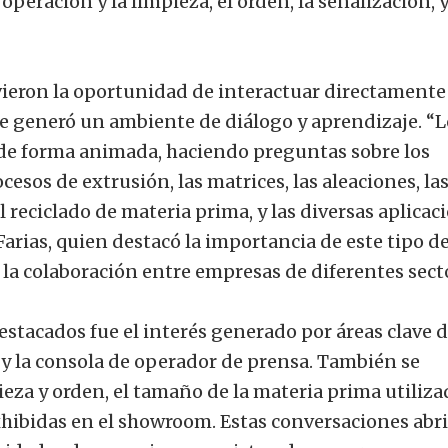
operación y la limpieza, el orden, la señalización, y
vieron la oportunidad de interactuar directamente
ue generó un ambiente de diálogo y aprendizaje. “L
de forma animada, haciendo preguntas sobre los
ocesos de extrusión, las matrices, las aleaciones, la
 reciclado de materia prima, y las diversas aplicac
Farias, quien destacó la importancia de este tipo d
la colaboración entre empresas de diferentes sect
stacados fue el interés generado por áreas clave d
 y la consola de operador de prensa. También se
eza y orden, el tamaño de la materia prima utilizad
xhibidas en el showroom. Estas conversaciones abr