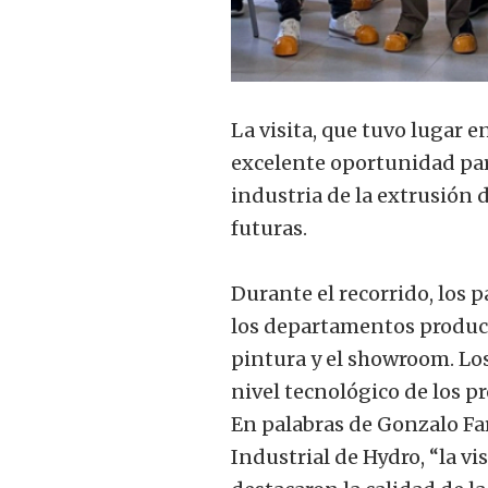
La visita, que tuvo lugar 
excelente oportunidad para 
industria de la extrusión 
futuras.
Durante el recorrido, los 
los departamentos producti
pintura y el showroom. Lo
nivel tecnológico de los p
En palabras de Gonzalo Fa
Industrial de Hydro, “la vi