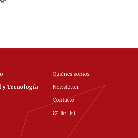
ver
co
Quiénes somos
d y Tecnología
Newsletter
Contacto