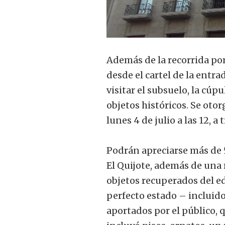
Además de la recorrida por
desde el cartel de la entr
visitar el subsuelo, la cúp
objetos históricos. Se oto
lunes 4 de julio a las 12, a
Podrán apreciarse más de 5
El Quijote, además de una
objetos recuperados del e
perfecto estado – incluid
aportados por el público,