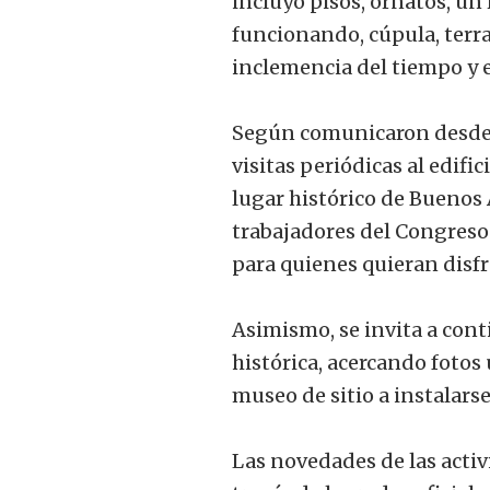
incluyó pisos, ornatos, un 
funcionando, cúpula, terra
inclemencia del tiempo y 
Según comunicaron desde 
visitas periódicas al edif
lugar histórico de Buenos 
trabajadores del Congreso
para quienes quieran disfr
Asimismo, se invita a con
histórica, acercando fotos
museo de sitio a instalarse
Las novedades de las acti