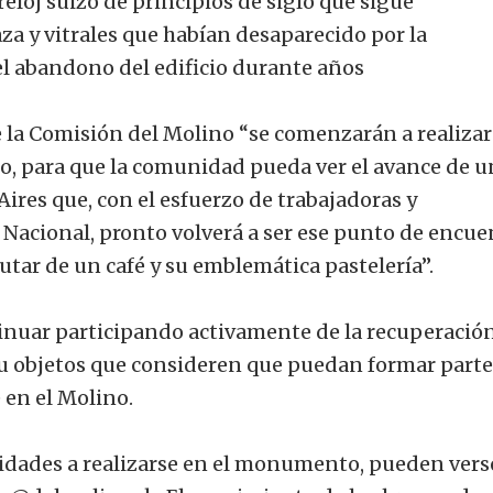
reloj suizo de principios de siglo que sigue
za y vitrales que habían desaparecido por la
el abandono del edificio durante años
la Comisión del Molino “se comenzarán a realizar
icio, para que la comunidad pueda ver el avance de u
Aires que, con el esfuerzo de trabajadoras y
 Nacional, pronto volverá a ser ese punto de encue
utar de un café y su emblemática pastelería”.
tinuar participando activamente de la recuperació
 u objetos que consideren que puedan formar parte
 en el Molino.
vidades a realizarse en el monumento, pueden vers