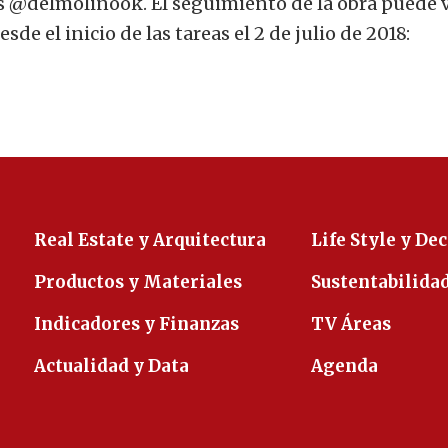
les @delmolinook. El seguimiento de la obra puede 
sde el inicio de las tareas el 2 de julio de 2018:
Real Estate y Arquitectura
Life Style y De
Productos y Materiales
Sustentabilida
Indicadores y Finanzas
TV Áreas
Actualidad y Data
Agenda