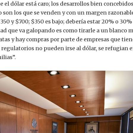
 el dólar está caro; los desarrollos bien concebido
 son los que se venden y con un margen razonable
$350 y $700; $350 es bajo; debería estar 20% o 30%
ad que va galopando es como tirarle a un blanco m
atas y hay compras por parte de empresas que tie
regulatorios no pueden irse al dólar, se refugian 
ilias”.