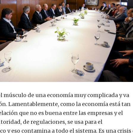
 el músculo de una economía muy complicada y va
ión. Lamentablemente, como la economía está tan
lación que no es buena entre las empresas y el
toridad, de regulaciones, se usa para el
co y eso contamina a todo el sistema. Es una crisis