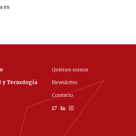
a es
co
Quiénes somos
d y Tecnología
Newsletter
Contacto