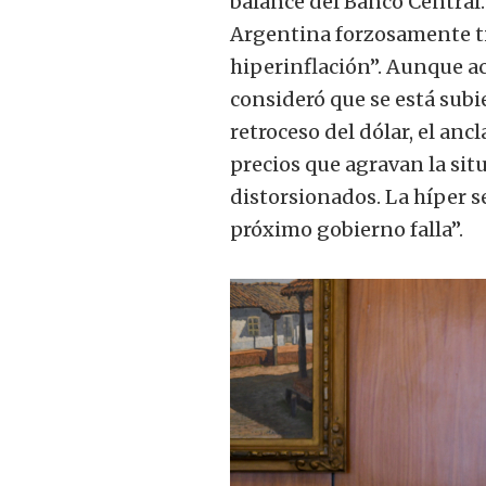
balance del Banco Central
Argentina forzosamente ti
hiperinflación”. Aunque a
consideró que se está subi
retroceso del dólar, el ancl
precios que agravan la sit
distorsionados. La híper se
próximo gobierno falla”.