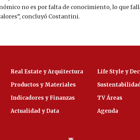
nómico no es por falta de conocimiento, lo que fall
 valores”, concluyó Costantini.
Real Estate y Arquitectura
Life Style y De
Productos y Materiales
Sustentabilida
Indicadores y Finanzas
TV Áreas
Actualidad y Data
Agenda