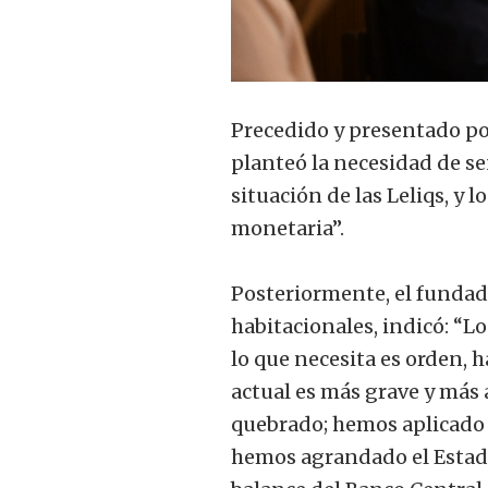
Precedido y presentado po
planteó la necesidad de s
situación de las Leliqs, y 
monetaria”.
Posteriormente, el fundad
habitacionales, indicó: “
lo que necesita es orden, h
actual es más grave y más 
quebrado; hemos aplicado 
hemos agrandado el Estado