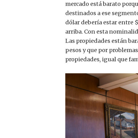
mercado está barato porque
destinados a ese segmento
dólar debería estar entre 
arriba. Con esta nominalid
Las propiedades están bar
pesos y que por problemas 
propiedades, igual que fam