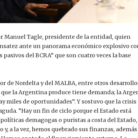
r Manuel Tagle, presidente de la entidad, quien
ensatez ante un panorama económico explosivo co
los pasivos del BCRA” que son cuatro veces la base
or de Nordelta y del MALBA, entre otros desarrollo
Lo que la Argentina produce tiene demanda; la Arge
ay miles de oportunidades”. Y sostuvo que la crisis
aguda. “Hay un fin de ciclo porque el Estado está
políticas demagogas o puristas a costa del Estado,
 y, a la vez, hemos quebrado sus finanzas, además