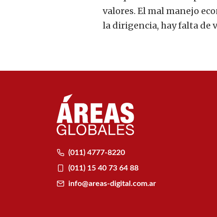
valores. El mal manejo eco
la dirigencia, hay falta de
(011) 4777-8220
(011) 15 40 73 64 88
info@areas-digital.com.ar