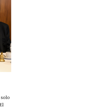
 solo
El