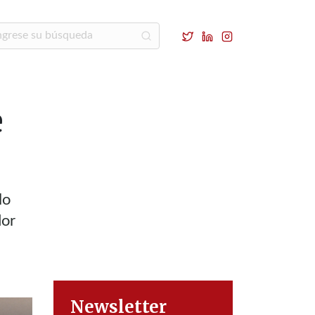
e
lo
dor
Newsletter