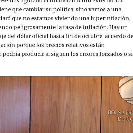
. Hemos agotado el financiamiento externo. La
ene que cambiar su política, sino vamos a una
claró que no estamos viviendo una hiperinflación,
endo peligrosamente la tasa de inflación. Hay un
aje del dólar oficial hasta fin de octubre, acuerdo d
uación porque los precios relativos están
 podría producir si siguen los errores forzados o si