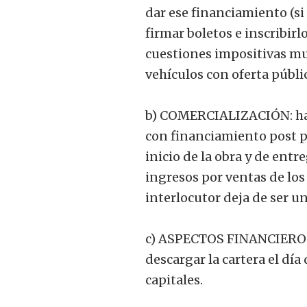
dar ese financiamiento (si
firmar boletos e inscribirl
cuestiones impositivas mu
vehículos con oferta públic
b) COMERCIALIZACIÓN: hay 
con financiamiento post po
inicio de la obra y de ent
ingresos por ventas de los
interlocutor deja de ser un
c) ASPECTOS FINANCIEROS: 
descargar la cartera el dí
capitales.