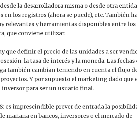
 desde la desarrolladora misma o desde otra entidad
os en los registros (ahora se puede), etc. También h
y relevantes y herramientas disponibles entre los
a, que conviene utilizar.
que definir el precio de las unidades a ser vendi
sesión, la tasa de interés y la moneda. Las fechas
rega también cambian teniendo en cuenta el flujo d
 proyectos. Y por supuesto el marketing dado que e
 inversor para ser un usuario final.
es imprescindible prever de entrada la posibilid
a de mañana en bancos, inversores o el mercado de