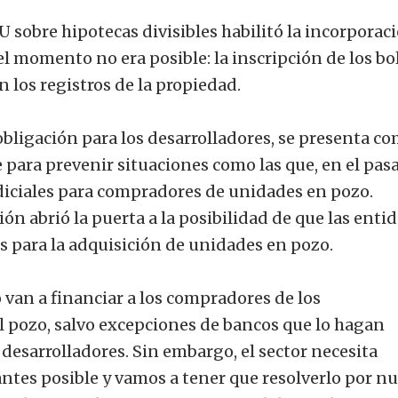
sobre hipotecas divisibles habilitó la incorporac
el momento no era posible: la inscripción de los bo
los registros de la propiedad.
 obligación para los desarrolladores, se presenta c
ara prevenir situaciones como las que, en el pas
udiciales para compradores de unidades en pozo.
n abrió la puerta a la posibilidad de que las enti
s para la adquisición de unidades en pozo.
o van a financiar a los compradores de los
pozo, salvo excepciones de bancos que lo hagan
esarrolladores. Sin embargo, el sector necesita
antes posible y vamos a tener que resolverlo por n