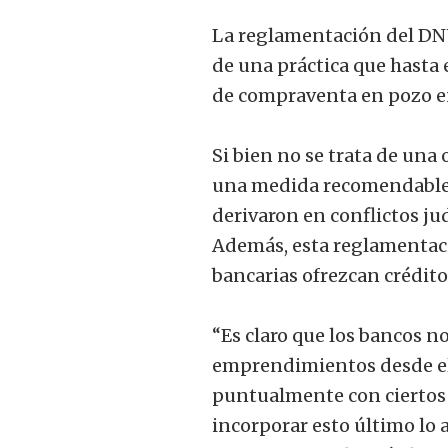
La reglamentación del DNU 
de una práctica que hasta 
de compraventa en pozo en 
Si bien no se trata de una
una medida recomendable p
derivaron en conflictos j
Además, esta reglamentació
bancarias ofrezcan crédito
“Es claro que los bancos n
emprendimientos desde el 
puntualmente con ciertos d
incorporar esto último lo 