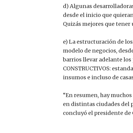
d) Algunas desarrolladora
desde el inicio que quieran
Quizás mejores que tener 
e) La estructuración de l
modelo de negocios, desde 
barrios llevar adelante lo
CONSTRUCTIVOS: estandari
insumos e incluso de casas
“En resumen, hay muchos t
en distintas ciudades del 
concluyó el presidente de