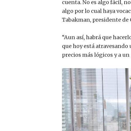
cuenta. No es algo fácil, n
algo por lo cual haya voca
Tabakman, presidente de
“Aun así, habrá que hacerlo
que hoy está atravesando 
precios más lógicos y a u