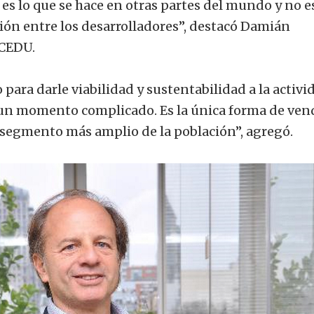
o es lo que se hace en otras partes del mundo y no e
ción entre los desarrolladores”, destacó Damián
 CEDU.
 para darle viabilidad y sustentabilidad a la activi
un momento complicado. Es la única forma de ven
n segmento más amplio de la población”, agregó.