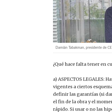
Damián Tabakman, presidente de C
¿Qué hace falta tener en c
a) ASPECTOS LEGALES: Hay 
vigentes a ciertos esquem
definir las garantías (si d
el fin de la obra y el mome
rápido. Si usar o no las hip