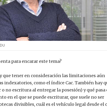
EDU
uenta para encarar este tema?
que tener en consideración las limitaciones aún
as indexatorios, como el índice Cac. También hay q
ar o no escritura al entregar la posesión) y qué pasa
nto en el que se puede escriturar, que suele no ser
otecas divisibles, cuál es el vehículo legal desde el 