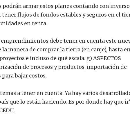
s podrán armar estos planes contando con inverso
 tener flujos de fondos estables y seguros en el ti
unidades en renta.
os emprendimientos debe tener en cuenta este nue
la manera de comprar la tierra (en canje), hasta e
s proyectos e incluso de qué escala. g) ASPECTOS
zación de procesos y productos, importación de
 para bajar costos.
emas a tener en cuenta. Ya hay varios desarrollad
país que lo están haciendo. Es por donde hay que ir”
 CEDU.