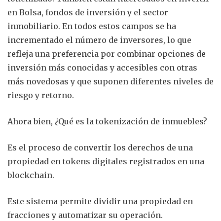
en Bolsa, fondos de inversión y el sector
inmobiliario. En todos estos campos se ha
incrementado el número de inversores, lo que
refleja una preferencia por combinar opciones de
inversión más conocidas y accesibles con otras
más novedosas y que suponen diferentes niveles de
riesgo y retorno.
Ahora bien, ¿Qué es la tokenización de inmuebles?
Es el proceso de convertir los derechos de una
propiedad en tokens digitales registrados en una
blockchain.
Este sistema permite dividir una propiedad en
fracciones y automatizar su operación.