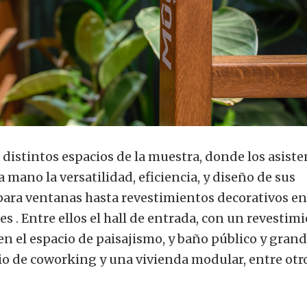
 distintos espacios de la muestra, donde los asiste
mano la versatilidad, eficiencia, y diseño de sus
 para ventanas hasta revestimientos decorativos e
s . Entre ellos el hall de entrada, con un revestim
 en el espacio de paisajismo, y baño público y gran
itio de coworking y una vivienda modular, entre otr