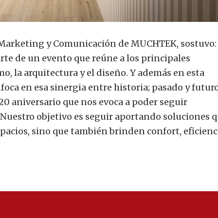
e Marketing y Comunicación de MUCHTEK, sostuvo:
arte de un evento que reúne a los principales
o, la arquitectura y el diseño. Y además en esta
oca en esa sinergia entre historia; pasado y futuro
20 aniversario que nos evoca a poder seguir
 Nuestro objetivo es seguir aportando soluciones 
pacios, sino que también brinden confort, eficienc