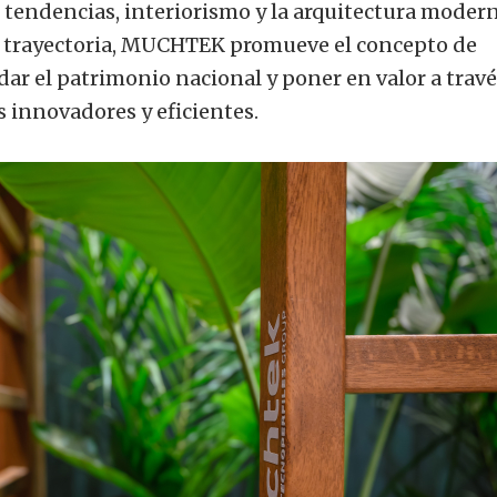
 tendencias, interiorismo y la arquitectura moder
e trayectoria, MUCHTEK promueve el concepto de
uidar el patrimonio nacional y poner en valor a trav
s innovadores y eficientes.