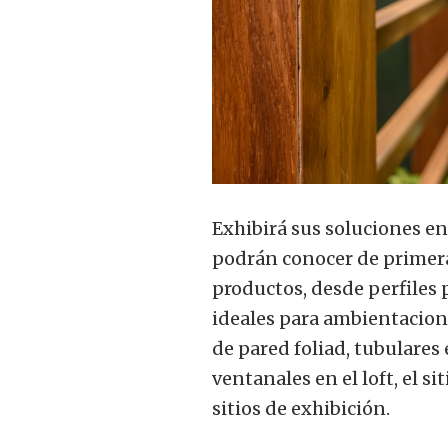
Exhibirá sus soluciones en
podrán conocer de primera 
productos, desde perfiles
ideales para ambientacione
de pared foliad, tubulares
ventanales en el loft, el s
sitios de exhibición.