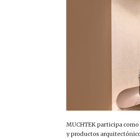
MUCHTEK participa como sp
y productos arquitectónic