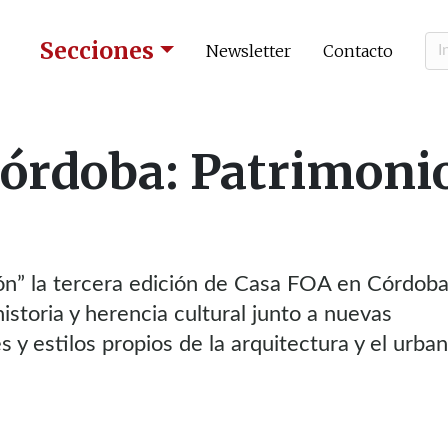
Secciones
Newsletter
Contacto
Córdoba: Patrimoni
ión” la tercera edición de Casa FOA en Córdob
 historia y herencia cultural junto a nuevas
s y estilos propios de la arquitectura y el urba