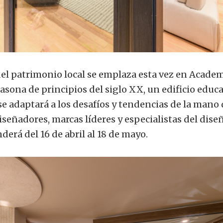
del patrimonio local se emplaza esta vez en Acade
casona de principios del siglo XX, un edificio educ
 se adaptará a los desafíos y tendencias de la mano
iseñadores, marcas líderes y especialistas del dise
erá del 16 de abril al 18 de mayo.