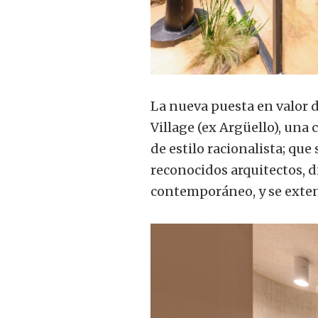
La nueva puesta en valor 
Village (ex Argüello), una 
de estilo racionalista; que
reconocidos arquitectos, d
contemporáneo, y se extend