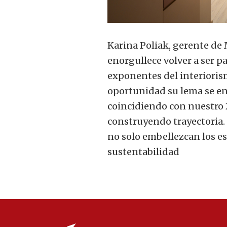
Karina Poliak, gerente d
enorgullece volver a ser p
exponentes del interiorism
oportunidad su lema se enf
coincidiendo con nuestro 
construyendo trayectoria.
no solo embellezcan los es
sustentabilidad