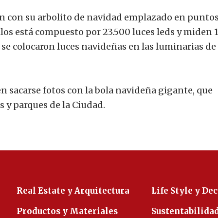
n con su arbolito de navidad emplazado en punto
llos está compuesto por 23.500 luces leds y miden 
se colocaron luces navideñas en las luminarias de 
n sacarse fotos con la bola navideña gigante, que
as y parques de la Ciudad.
Real Estate y Arquitectura
Life Style y De
Productos y Materiales
Sustentabilida