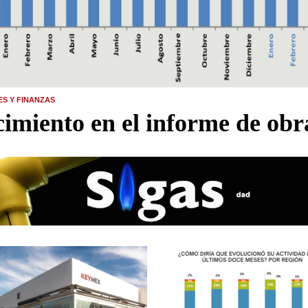
ES Y FINANZAS
imiento en el informe de obr