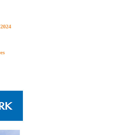
 2024
es