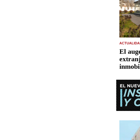
ACTUALIDA
El auge
extran
inmobi