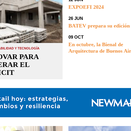
EXPOEFI 2024
26 JUN
BATEV prepara su edición
09 OCT
En octubre, la Bienal de
BILIDAD Y TECNOLOGÍA
Arquitectura de Buenos Air
OVAR PARA
ERAR EL
ICIT