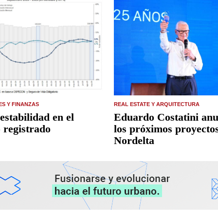
ES Y FINANZAS
REAL ESTATE Y ARQUITECTURA
estabilidad en el
Eduardo Costatini anu
 registrado
los próximos proyecto
Nordelta