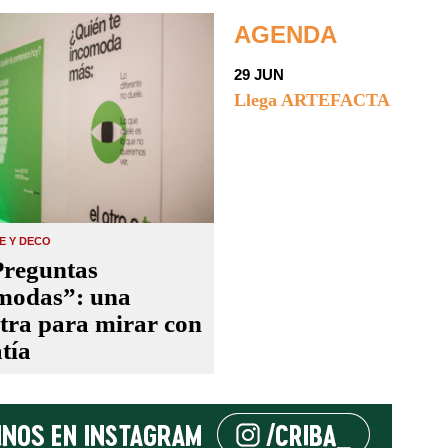
AGENDA
29 JUN
Llega ARTEFACTA
LE Y DECO
Preguntas
modas”: una
tra para mirar con
tía