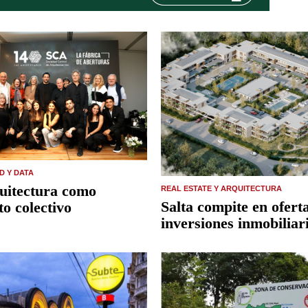
D Y DATA
uitectura como
REAL ESTATE Y ARQUITECTURA
Salta compite en ofert
to colectivo
inversiones inmobiliar