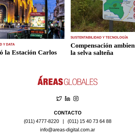
SUSTENTABILIDAD Y TECNOLOGÍA
Compensación ambient
D Y DATA
ó la Estación Carlos
la selva salteña
CONTACTO
(011) 4777-8220
|
(011) 15 40 73 64 88
info@areas-digital.com.ar