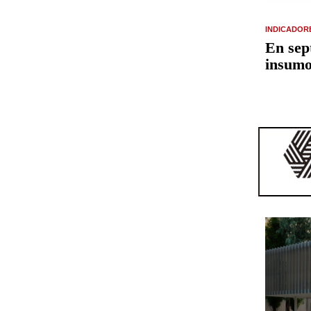
INDICADOR
En sep
insumo