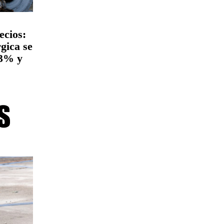
ecios:
gica se
 3% y