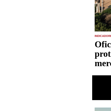
INDICADOR
Ofi
prot
mer