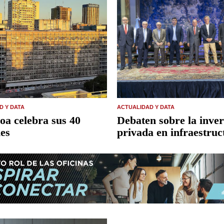
D Y DATA
ACTUALIDAD Y DATA
oa celebra sus 40
Debaten sobre la inver
nes
privada en infraestruc