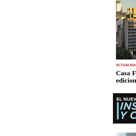
ACTUALIDA
Casa F
edicio