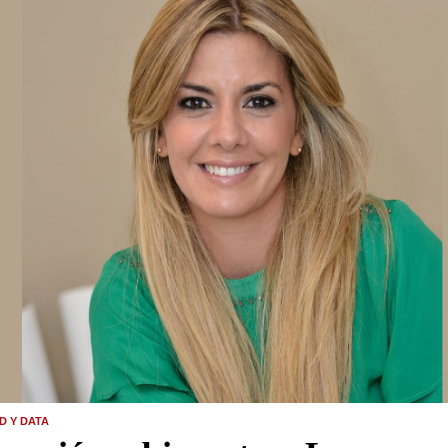
D Y DATA