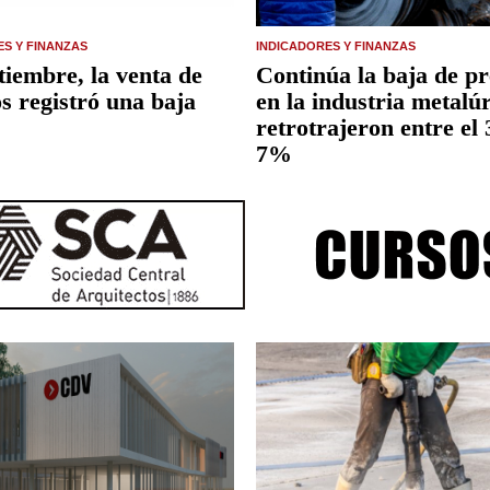
ES Y FINANZAS
INDICADORES Y FINANZAS
tiembre, la venta de
Continúa la baja de pr
s registró una baja
en la industria metalúr
retrotrajeron entre el
7%